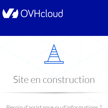
Site en construction
Besoin d'assistance ou d'informations ?